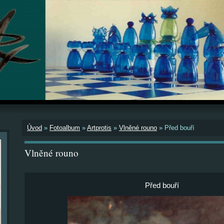
Úvod
»
Fotoalbum
»
Artprotis
»
Vlněné rouno
»
Před bouří
Vlněné rouno
Před bouří