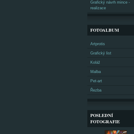
Grafický návrh mince -
realizace
FOTOALBUM
Artprotis
Grafický list
Koláž
Malba
Pet-art
Řezba
POSLEDNÍ
FOTOGRAFIE