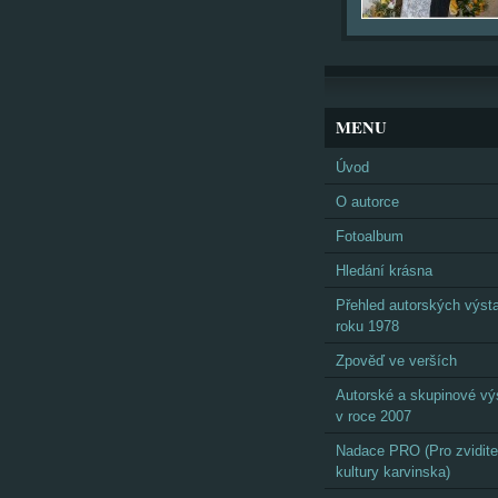
MENU
Úvod
O autorce
Fotoalbum
Hledání krásna
Přehled autorských výst
roku 1978
Zpověď ve verších
Autorské a skupinové vý
v roce 2007
Nadace PRO (Pro zvidite
kultury karvinska)