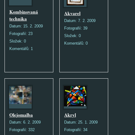
Kombinovaná
Akvarel
technika
Datum:
7. 2. 2009
Datum:
15. 2. 2009
Fotografií:
39
Fotografií:
23
Složek:
0
Složek:
0
Komentářů:
0
Komentářů:
1
Olejomalba
Akryl
Datum:
6. 2. 2009
Datum:
25. 1. 2009
Fotografií:
332
Fotografií:
34