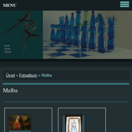
MENU
Úvod
»
Fotoalbum
»
Malba
Malba