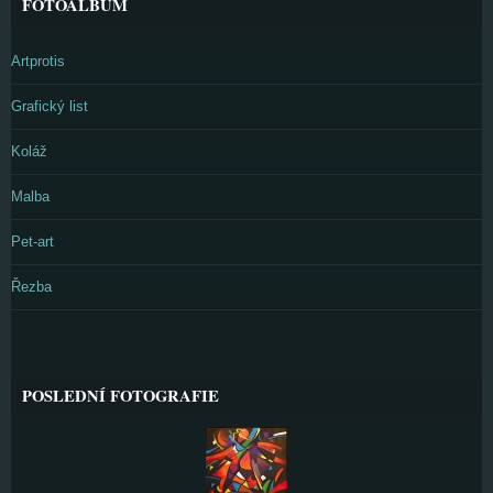
FOTOALBUM
Artprotis
Grafický list
Koláž
Malba
Pet-art
Řezba
POSLEDNÍ FOTOGRAFIE