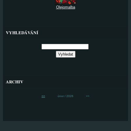
Olejomalba
VYHLEDÁVÁNÍ
ARCHIV
<<
únor / 2026
>>