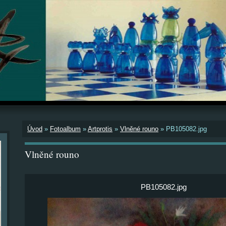
Úvod
»
Fotoalbum
»
Artprotis
»
Vlněné rouno
»
PB105082.jpg
Vlněné rouno
PB105082.jpg