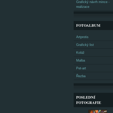
Grafický návrh mince -
realizace
FOTOALBUM
Artprotis
Grafický list
Koláž
Malba
Pet-art
Řezba
POSLEDNÍ
FOTOGRAFIE