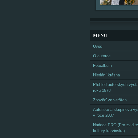
MENU
Úvod
O autorce
Fotoalbum
Hledání krásna
Přehled autorských výst
roku 1978
Zpověď ve verších
Autorské a skupinové vý
v roce 2007
Nadace PRO (Pro zvidite
kultury karvinska)