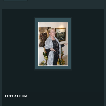
FOTOALBUM