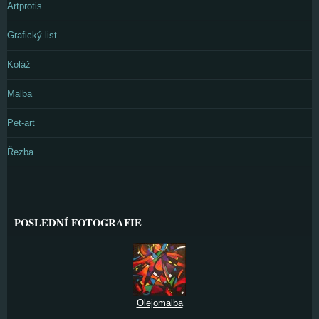
Artprotis
Grafický list
Koláž
Malba
Pet-art
Řezba
POSLEDNÍ FOTOGRAFIE
Olejomalba