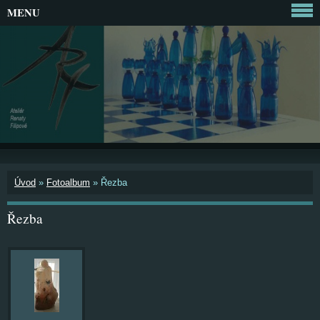
MENU
Úvod
»
Fotoalbum
»
Řezba
Řezba