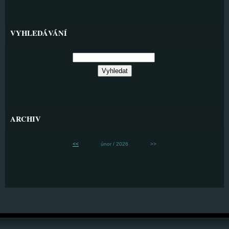
VYHLEDÁVÁNÍ
ARCHIV
<<
únor / 2026
>>