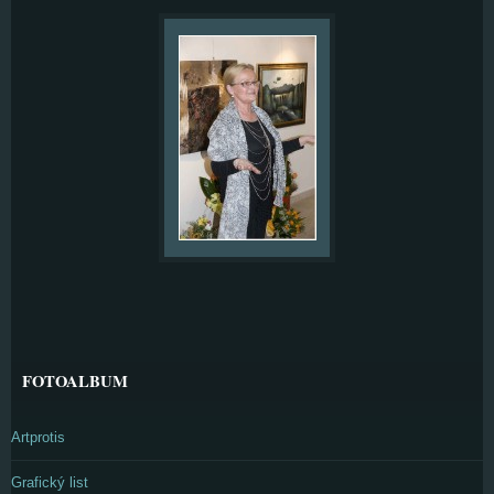
FOTOALBUM
Artprotis
Grafický list