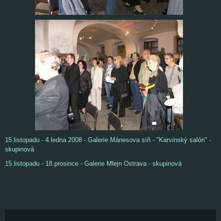
15.listopadu - 4.ledna 2008 - Galerie Mánesova síň - "Karvinský salón" -
skupinová
15.listopadu - 18.prosince - Galerie Mlejn Ostrava - skupinová