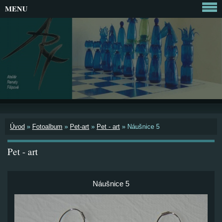
MENU
Úvod
»
Fotoalbum
»
Pet-art
»
Pet - art
»
Náušnice 5
Pet - art
Náušnice 5