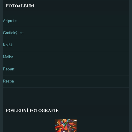
FOTOALBUM
Artprotis
Grafický list
Koláž
Malba
Pet-art
Řezba
POSLEDNÍ FOTOGRAFIE