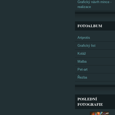
Grafický návrh mince -
realizace
FOTOALBUM
Artprotis
Grafický list
Koláž
Malba
Pet-art
Řezba
POSLEDNÍ
FOTOGRAFIE