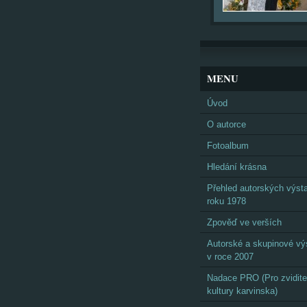
MENU
Úvod
O autorce
Fotoalbum
Hledání krásna
Přehled autorských výst
roku 1978
Zpověď ve verších
Autorské a skupinové vý
v roce 2007
Nadace PRO (Pro zvidite
kultury karvinska)