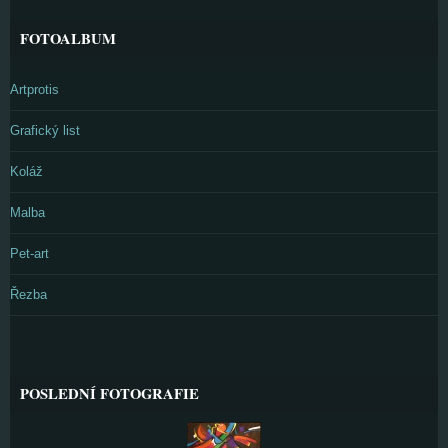
FOTOALBUM
Artprotis
Grafický list
Koláž
Malba
Pet-art
Řezba
POSLEDNÍ FOTOGRAFIE