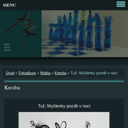
MENU
Úvod
»
Fotoalbum
»
Malba
»
Kresba
»
Tuž: Myšlenky pozdě v noci
Kresba
Tuž: Myšlenky pozdě v noci