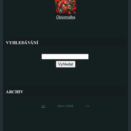
Olejomalba
VYHLEDÁVÁNÍ
ARCHIV
<<
únor / 2026
>>