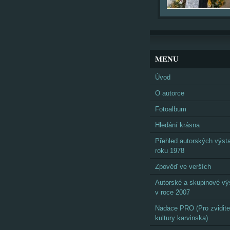
MENU
Úvod
O autorce
Fotoalbum
Hledání krásna
Přehled autorských výst
roku 1978
Zpověď ve verších
Autorské a skupinové vý
v roce 2007
Nadace PRO (Pro zvidite
kultury karvinska)