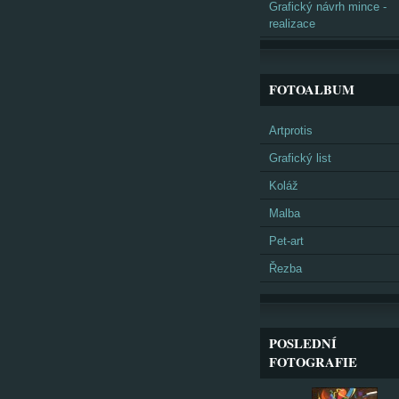
Grafický návrh mince -
realizace
FOTOALBUM
Artprotis
Grafický list
Koláž
Malba
Pet-art
Řezba
POSLEDNÍ
FOTOGRAFIE