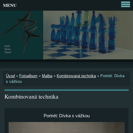
MENU
Úvod
»
Fotoalbum
»
Malba
»
Kombinovaná technika
»
Portrét: Dívka
s vážkou
Kombinovaná technika
Portrét: Dívka s vážkou