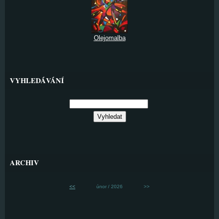
Olejomalba
VYHLEDÁVÁNÍ
ARCHIV
<<
únor / 2026
>>