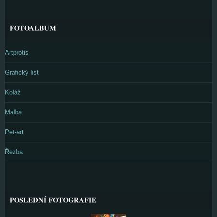
FOTOALBUM
Artprotis
Grafický list
Koláž
Malba
Pet-art
Řezba
POSLEDNÍ FOTOGRAFIE