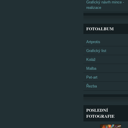
Grafický návrh mince -
realizace
FOTOALBUM
Artprotis
Grafický list
Koláž
Malba
Pet-art
Řezba
POSLEDNÍ
FOTOGRAFIE