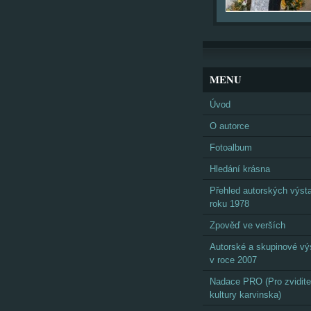
MENU
Úvod
O autorce
Fotoalbum
Hledání krásna
Přehled autorských výst
roku 1978
Zpověď ve verších
Autorské a skupinové vý
v roce 2007
Nadace PRO (Pro zvidite
kultury karvinska)