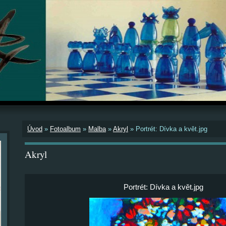
Úvod
»
Fotoalbum
»
Malba
»
Akryl
»
Portrét: Dívka a květ.jpg
Akryl
Portrét: Dívka a květ.jpg