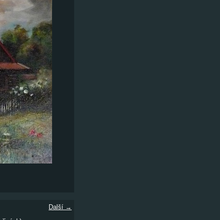
Další →