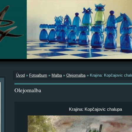
Úvod
»
Fotoalbum
»
Malba
»
Olejomalba
»
Krajina: Kopčajovic cha
Olejomalba
Krajina: Kopčajovic chalupa