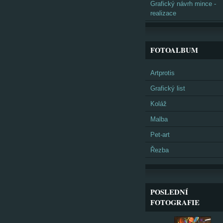
Grafický návrh mince -
realizace
FOTOALBUM
Artprotis
Grafický list
Koláž
Malba
Pet-art
Řezba
POSLEDNÍ
FOTOGRAFIE