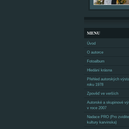
MENU
Úvod
O autorce
Fotoalbum
Hledání krásna
Přehled autorských výst
roku 1978
Zpověď ve verších
Autorské a skupinové vý
v roce 2007
Nadace PRO (Pro zvidite
kultury karvinska)