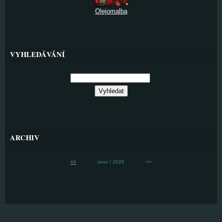
Olejomalba
VYHLEDÁVÁNÍ
ARCHIV
<<
únor / 2026
>>