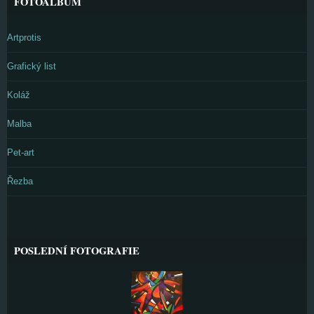
FOTOALBUM
Artprotis
Grafický list
Koláž
Malba
Pet-art
Řezba
POSLEDNÍ FOTOGRAFIE