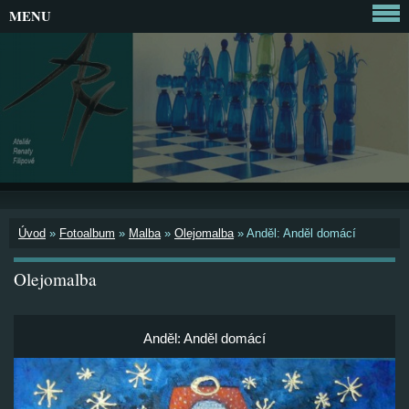
MENU
Úvod
»
Fotoalbum
»
Malba
»
Olejomalba
»
Anděl: Anděl domácí
Olejomalba
Anděl: Anděl domácí