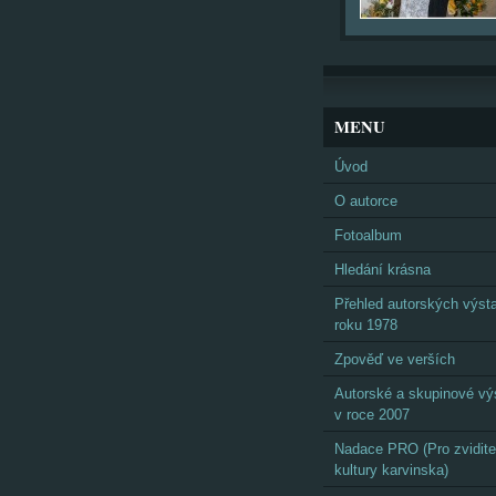
MENU
Úvod
O autorce
Fotoalbum
Hledání krásna
Přehled autorských výst
roku 1978
Zpověď ve verších
Autorské a skupinové vý
v roce 2007
Nadace PRO (Pro zvidite
kultury karvinska)