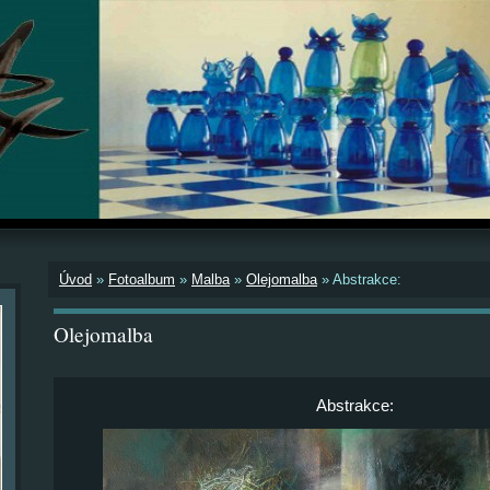
Úvod
»
Fotoalbum
»
Malba
»
Olejomalba
»
Abstrakce:
Olejomalba
Abstrakce: