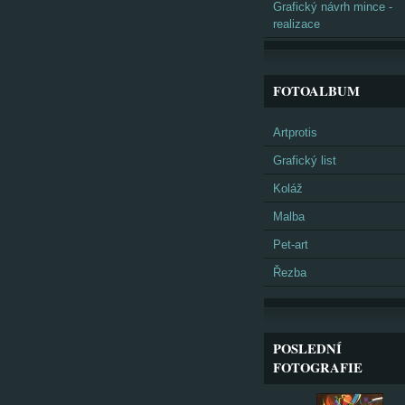
Grafický návrh mince -
realizace
FOTOALBUM
Artprotis
Grafický list
Koláž
Malba
Pet-art
Řezba
POSLEDNÍ
FOTOGRAFIE