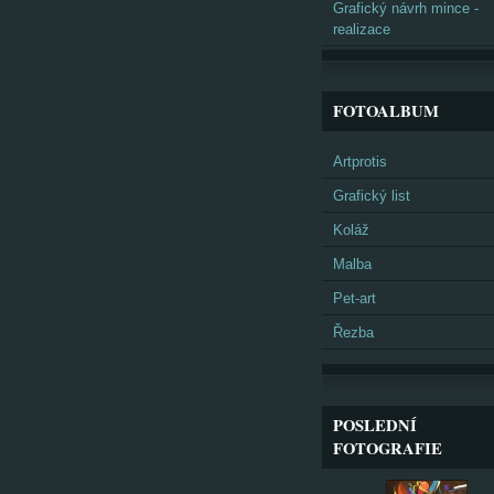
Grafický návrh mince -
realizace
FOTOALBUM
Artprotis
Grafický list
Koláž
Malba
Pet-art
Řezba
POSLEDNÍ
FOTOGRAFIE