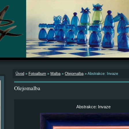
Úvod
»
Fotoalbum
»
Malba
»
Olejomalba
»
Abstrakce: Invaze
Olejomalba
Abstrakce: Invaze