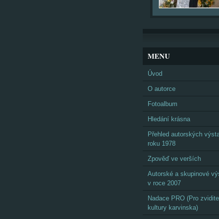
MENU
Úvod
O autorce
Fotoalbum
Hledání krásna
Přehled autorských výst
roku 1978
Zpověď ve verších
Autorské a skupinové vý
v roce 2007
Nadace PRO (Pro zvidite
kultury karvinska)