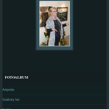
FOTOALBUM
Artprotis
Grafický list