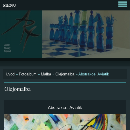
MENU
Úvod
»
Fotoalbum
»
Malba
»
Olejomalba
»
Abstrakce: Aviatik
Olejomalba
Abstrakce: Aviatik