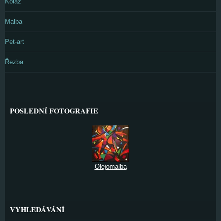
Koláž
Malba
Pet-art
Řezba
POSLEDNÍ FOTOGRAFIE
Olejomalba
VYHLEDÁVÁNÍ