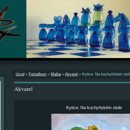
Úvod
»
Fotoalbum
»
Malba
»
Akvarel
»
Kytice: Na kuchyňském stol
Akvarel
Kytice: Na kuchyňském stole