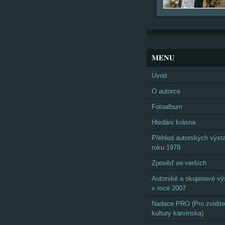
MENU
Úvod
O autorce
Fotoalbum
Hledání krásna
Přehled autorských výst
roku 1978
Zpověď ve verších
Autorské a skupinové vý
v roce 2007
Nadace PRO (Pro zvidite
kultury karvinska)