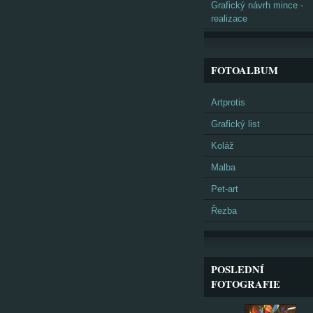
Grafický návrh mince -
realizace
FOTOALBUM
Artprotis
Grafický list
Koláž
Malba
Pet-art
Řezba
POSLEDNÍ
FOTOGRAFIE