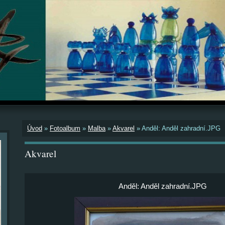
Úvod
»
Fotoalbum
»
Malba
»
Akvarel
»
Anděl: Anděl zahradní.JPG
Akvarel
Anděl: Anděl zahradní.JPG