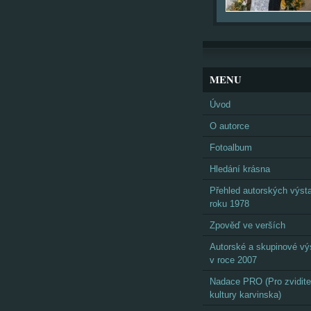
MENU
Úvod
O autorce
Fotoalbum
Hledání krásna
Přehled autorských výst
roku 1978
Zpověď ve verších
Autorské a skupinové vý
v roce 2007
Nadace PRO (Pro zvidite
kultury karvinska)