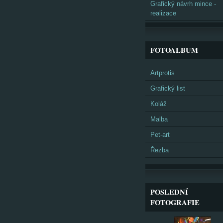
Grafický návrh mince -
realizace
FOTOALBUM
Artprotis
Grafický list
Koláž
Malba
Pet-art
Řezba
POSLEDNÍ
FOTOGRAFIE