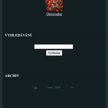
Olejomalba
VYHLEDÁVÁNÍ
ARCHIV
<<
únor / 2026
>>