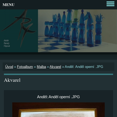
MENU
Úvod
»
Fotoalbum
»
Malba
»
Akvarel
»
Anděl: Anděl operní .JPG
Akvarel
Anděl: Anděl operní .JPG