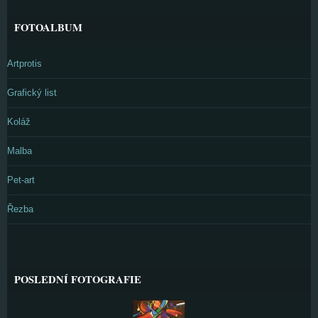
FOTOALBUM
Artprotis
Grafický list
Koláž
Malba
Pet-art
Řezba
POSLEDNÍ FOTOGRAFIE