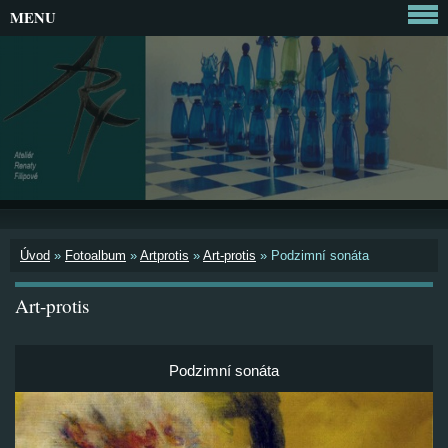
MENU
Úvod
»
Fotoalbum
»
Artprotis
»
Art-protis
»
Podzimní sonáta
Art-protis
Podzimní sonáta