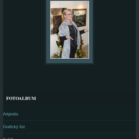
FOTOALBUM
Artprotis
Grafický list