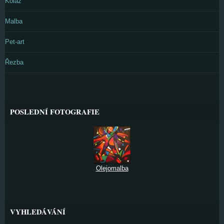
Koláž
Malba
Pet-art
Řezba
POSLEDNÍ FOTOGRAFIE
Olejomalba
VYHLEDÁVÁNÍ