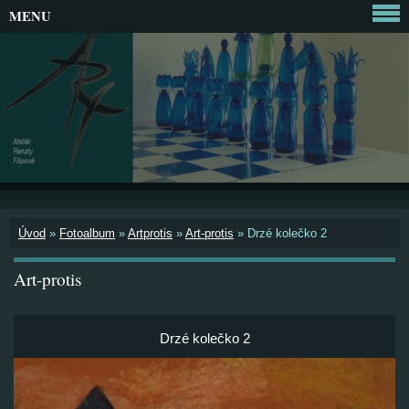
MENU
Úvod
»
Fotoalbum
»
Artprotis
»
Art-protis
»
Drzé kolečko 2
Art-protis
Drzé kolečko 2