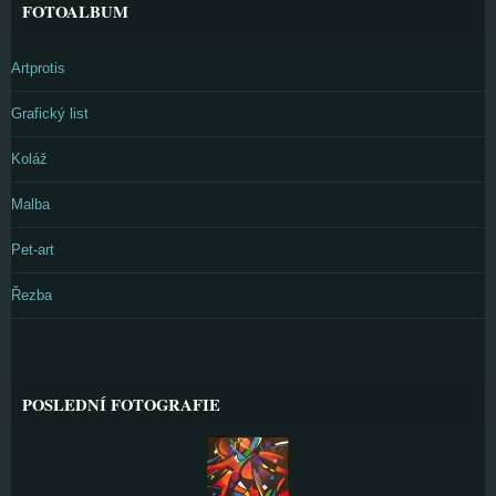
FOTOALBUM
Artprotis
Grafický list
Koláž
Malba
Pet-art
Řezba
POSLEDNÍ FOTOGRAFIE