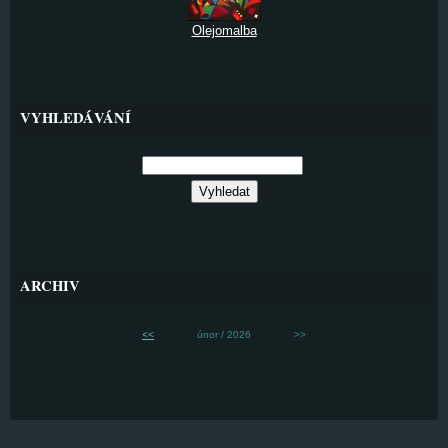
Olejomalba
VYHLEDÁVÁNÍ
ARCHIV
<<
únor / 2026
>>